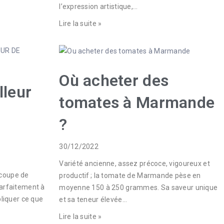
l’expression artistique,…
Lire la suite »
Où acheter des
lleur
tomates à Marmande
?
30/12/2022
Variété ancienne, assez précoce, vigoureux et
 coupe de
productif ; la tomate de Marmande pèse en
parfaitement à
moyenne 150 à 250 grammes. Sa saveur unique
pliquer ce que
et sa teneur élevée…
Lire la suite »