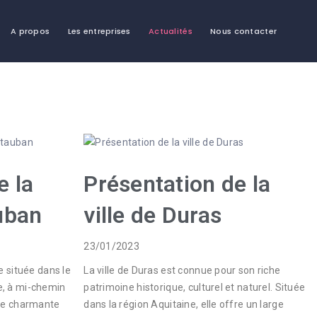
A propos
Les entreprises
Actualités
Nous contacter
e la
Présentation de la
uban
ville de Duras
23/01/2023
e située dans le
La ville de Duras est connue pour son riche
, à mi-chemin
patrimoine historique, culturel et naturel. Située
tte charmante
dans la région Aquitaine, elle offre un large