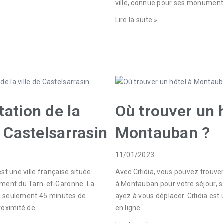
ville, connue pour ses monument
Lire la suite »
ation de la
Où trouver un 
e Castelsarrasin
Montauban ?
11/01/2023
st une ville française située
Avec Citidia, vous pouvez trouver 
ement du Tarn-et-Garonne. La
à Montauban pour votre séjour, 
e à seulement 45 minutes de
ayez à vous déplacer. Citidia es
roximité de…
en ligne…