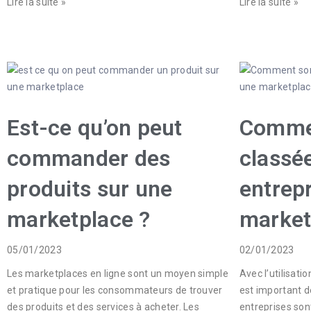
Lire la suite »
Lire la suite »
Est-ce qu’on peut
Comme
commander des
classée
produits sur une
entrep
marketplace ?
market
05/01/2023
02/01/2023
Les marketplaces en ligne sont un moyen simple
Avec l’utilisati
et pratique pour les consommateurs de trouver
est important 
des produits et des services à acheter. Les
entreprises son