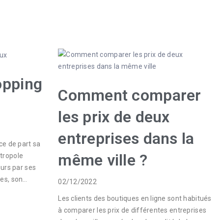
opping
Comment comparer
les prix de deux
entreprises dans la
ce de part sa
même ville ?
tropole
eurs par ses
tes, son…
02/12/2022
Les clients des boutiques en ligne sont habitués
à comparer les prix de différentes entreprises