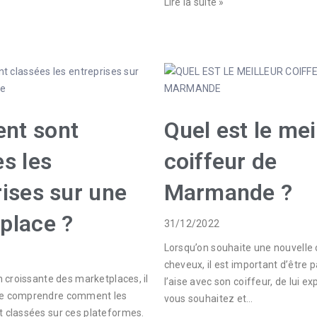
Lire la suite »
nt sont
Quel est le mei
s les
coiffeur de
rises sur une
Marmande ?
place ?
31/12/2022
Lorsqu’on souhaite une nouvelle
cheveux, il est important d’être 
on croissante des marketplaces, il
l’aise avec son coiffeur, de lui ex
de comprendre comment les
vous souhaitez et…
t classées sur ces plateformes.