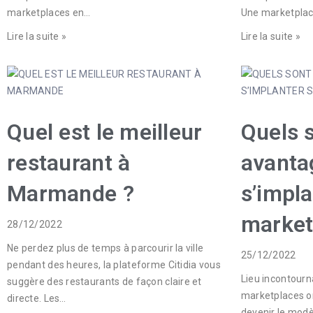
marketplaces en…
Une marketplac
Lire la suite »
Lire la suite »
Quel est le meilleur
Quels s
restaurant à
avanta
Marmande ?
s’impla
market
28/12/2022
Ne perdez plus de temps à parcourir la ville
25/12/2022
pendant des heures, la plateforme Citidia vous
Lieu incontourna
suggère des restaurants de façon claire et
marketplaces o
directe. Les…
devenir le modè