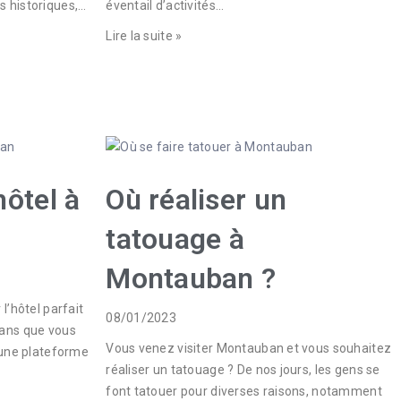
s historiques,…
éventail d’activités…
Lire la suite »
hôtel à
Où réaliser un
tatouage à
Montauban ?
l’hôtel parfait
08/01/2023
sans que vous
Vous venez visiter Montauban et vous souhaitez
t une plateforme
réaliser un tatouage ? De nos jours, les gens se
font tatouer pour diverses raisons, notamment