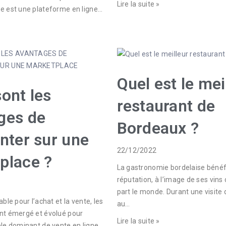
Lire la suite »
e est une plateforme en ligne…
Quel est le mei
ont les
restaurant de
ges de
Bordeaux ?
nter sur une
22/12/2022
place ?
La gastronomie bordelaise bénéfi
réputation, à l’image de ses vins
part le monde. Durant une visite d
ble pour l’achat et la vente, les
au…
nt émergé et évolué pour
Lire la suite »
le dominant de vente en ligne,