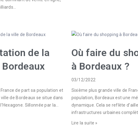
lliards…
ation de la
Où faire du sh
e Bordeaux
à Bordeaux ?
03/12/2022
 France de part sa population et
Sixième plus grande ville de Fran
a ville de Bordeaux se situe dans
population, Bordeaux est une mé
 l’Hexagone. Sillonnée par la…
dynamique. Cela se reflète d’aill
infrastructures urbaines complè
Lire la suite »