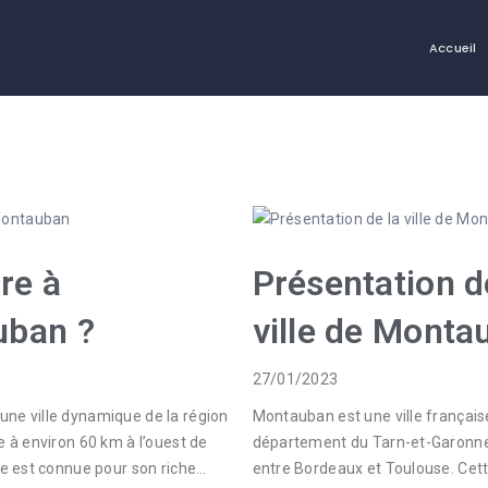
Accueil
re à
Présentation d
uban ?
ville de Monta
27/01/2023
ne ville dynamique de la région
Montauban est une ville français
e à environ 60 km à l’ouest de
département du Tarn-et-Garonne
lle est connue pour son riche…
entre Bordeaux et Toulouse. Ce