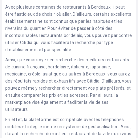
Avec plusieurs centaines de restaurants à Bordeaux, il peut
être fastidieux de choisir où aller. D’ailleurs, certains excellents
établissements ne sont connus que par les habitués et les
riverains du quartier. Pour éviter de passer à côté des
incontournables restaurants bordelais, vous pouvez par contre
utiliser Citidia qui vous facilitera la recherche par type
d’établissement et par spécialité.
Ainsi, que vous soyez en recherche des meilleurs restaurants
de cuisine française, bordelaise, italienne, japonaise,
mexicaine, créole, asiatique ou autres à Bordeaux, vous aurez
des résultats rapides et exhaustifs avec Citidia. D’ailleurs, vous
pouvez même y rechercher directement vos plats préférés, et
ensuite comparer les prix et les adresses. Par ailleurs, la
marketplace vise également à faciliter la vie de ses
utilisateurs.
En effet, la plateforme est compatible avec les téléphones
mobiles et intègre même un système de géolocalisation. Ainsi,
durant la recherche du meilleur restaurant de la ville ou si vous