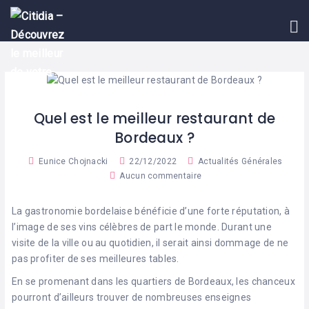
ACCUEIL
A
PROPOS
LES
ENTREPRISES
Quel est le meilleur restaurant de
Bordeaux ?
ACTUALITÉS
Eunice Chojnacki
22/12/2022
Actualités Générales
NOUS
Aucun commentaire
CONTACTER
La gastronomie bordelaise bénéficie d’une forte réputation, à
l’image de ses vins célèbres de part le monde. Durant une
visite de la ville ou au quotidien, il serait ainsi dommage de ne
pas profiter de ses meilleures tables.
En se promenant dans les quartiers de Bordeaux, les chanceux
pourront d’ailleurs trouver de nombreuses enseignes