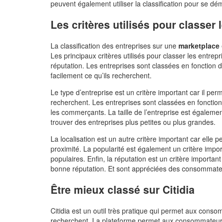
peuvent également utiliser la classification pour se dé
Les critères utilisés pour classer 
La classification des entreprises sur une
marketplace
Les principaux critères utilisés pour classer les entreprise
réputation. Les entreprises sont classées en fonction
facilement ce qu’ils recherchent.
Le type d’entreprise est un critère important car il p
recherchent. Les entreprises sont classées en fonction 
les commerçants. La taille de l’entreprise est égaleme
trouver des entreprises plus petites ou plus grandes.
La localisation est un autre critère important car ell
proximité. La popularité est également un critère impor
populaires. Enfin, la réputation est un critère importan
bonne réputation. Et sont appréciées des consommate
Être mieux classé sur Citidia
Citidia est un outil très pratique qui permet aux cons
recherchent. La plateforme permet aux consommateurs 