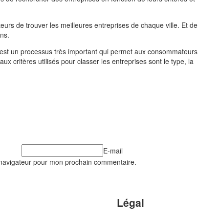
teurs de trouver les meilleures entreprises de chaque ville. Et de
ins.
est un processus très important qui permet aux consommateurs
ux critères utilisés pour classer les entreprises sont le type, la
E-mail
 navigateur pour mon prochain commentaire.
Légal