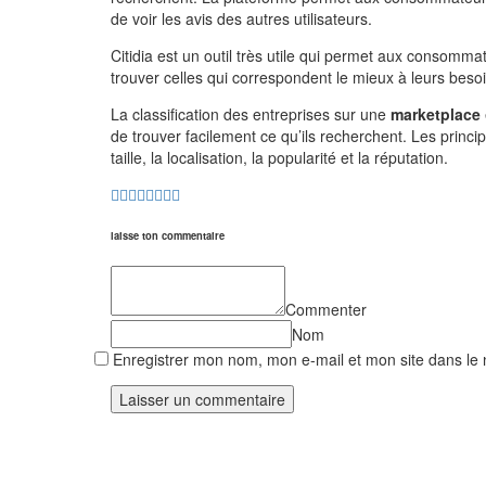
de voir les avis des autres utilisateurs.
Citidia est un outil très utile qui permet aux consomma
trouver celles qui correspondent le mieux à leurs beso
La classification des entreprises sur une
marketplace
de trouver facilement ce qu’ils recherchent. Les principa
taille, la localisation, la popularité et la réputation.
laisse ton commentaire
Commenter
Nom
Enregistrer mon nom, mon e-mail et mon site dans le