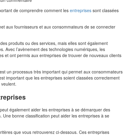
cun commentaire
 important de comprendre comment les
entreprises
sont classées
rmet aux fournisseurs et aux consommateurs de se connecter
 des produits ou des services, mais elles sont également
es. Avec l’avènement des technologies numériques, les
es et ont permis aux entreprises de trouver de nouveaux clients
est un processus très important qui permet aux consommateurs
l est important que les entreprises soient classées correctement
 veulent.
treprises
peut également aider les entreprises à se démarquer des
 Une bonne classification peut aider les entreprises à se
critères que vous retrouverez ci-dessous. Ces entreprises