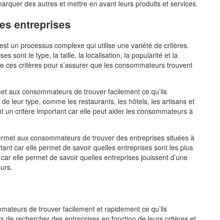
marquer des autres et mettre en avant leurs produits et services.
les entreprises
est un processus complexe qui utilise une variété de critères.
s sont le type, la taille, la localisation, la popularité et la
 de ces critères pour s’assurer que les consommateurs trouvent
ermet aux consommateurs de trouver facilement ce qu’ils
de leur type, comme les restaurants, les hôtels, les artisans et
nt un critère important car elle peut aider les consommateurs à
e permet aux consommateurs de trouver des entreprises situées à
tant car elle permet de savoir quelles entreprises sont les plus
t car elle permet de savoir quelles entreprises jouissent d’une
urs.
ommateurs de trouver facilement et rapidement ce qu’ils
de rechercher des entreprises en fonction de leurs critères et