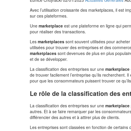
Eunice Chojnacki
02/01/2023
Actualités Générales
Au
Avec l’utilisation croissante des marketplaces, il est
sur ces plateformes.
Une
marketplace
est une plateforme en ligne qui pe
pour réaliser des transactions.
Les
marketplaces
sont souvent utilisées pour acheter
utilisées pour trouver des entreprises et des commerc
marketplaces
sont devenues de plus en plus populair
et de se développer.
La classification des entreprises sur une
marketplace
de trouver facilement l’entreprise qu’ils recherchent. I
pour que les consommateurs puissent trouver ce qu’ils
Le rôle de la classification des en
La classification des entreprises sur une
marketplace
autres. Et à se faire remarquer par les consommateurs.
différencier des autres et à attirer plus de clients.
Les entreprises sont classées en fonction de certains 