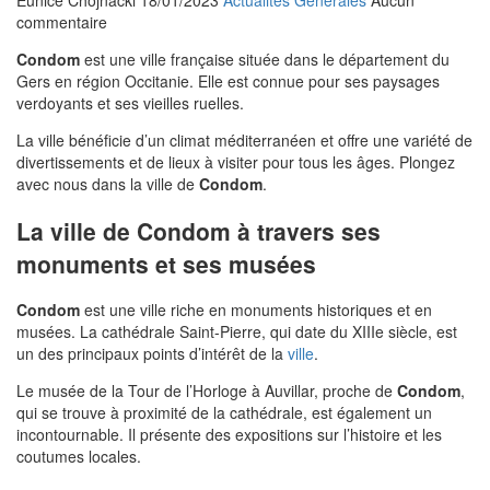
Eunice Chojnacki
18/01/2023
Actualités Générales
Aucun
commentaire
Condom
est une ville française située dans le département du
Gers en région Occitanie. Elle est connue pour ses paysages
verdoyants et ses vieilles ruelles.
La ville bénéficie d’un climat méditerranéen et offre une variété de
divertissements et de lieux à visiter pour tous les âges. Plongez
avec nous dans la ville de
Condom
.
La ville de Condom à travers ses
monuments et ses musées
Condom
est une ville riche en monuments historiques et en
musées. La cathédrale Saint-Pierre, qui date du XIIIe siècle, est
un des principaux points d’intérêt de la
ville
.
Le musée de la Tour de l’Horloge à Auvillar, proche de
Condom
,
qui se trouve à proximité de la cathédrale, est également un
incontournable. Il présente des expositions sur l’histoire et les
coutumes locales.