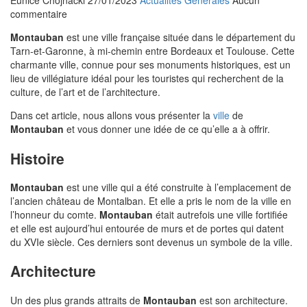
Eunice Chojnacki
27/01/2023
Actualités Générales
Aucun
commentaire
Montauban
est une ville française située dans le département du
Tarn-et-Garonne, à mi-chemin entre Bordeaux et Toulouse. Cette
charmante ville, connue pour ses monuments historiques, est un
lieu de villégiature idéal pour les touristes qui recherchent de la
culture, de l’art et de l’architecture.
Dans cet article, nous allons vous présenter la
ville
de
Montauban
et vous donner une idée de ce qu’elle a à offrir.
Histoire
Montauban
est une ville qui a été construite à l’emplacement de
l’ancien château de Montalban. Et elle a pris le nom de la ville en
l’honneur du comte.
Montauban
était autrefois une ville fortifiée
et elle est aujourd’hui entourée de murs et de portes qui datent
du XVIe siècle. Ces derniers sont devenus un symbole de la ville.
Architecture
Un des plus grands attraits de
Montauban
est son architecture.