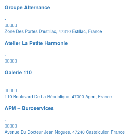
Groupe Alternance
-
Zone Des Portes D'estillac, 47310 Estillac, France
Atelier La Petite Harmonie
-
Galerie 110
-
110 Boulevard De La République, 47000 Agen, France
APM – Buroservices
-
Avenue Du Docteur Jean Nogues, 47240 Castelculier, France