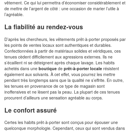
vêtement. Ce qui lui permettra d’économiser considérablement et
de mettre de l’argent de côté : une occasion de marier l’utile à
l’agréable.
La fiabilité au rendez-vous
D’après les chercheurs, les vêtements prêt-à-porter proposés par
les points de ventes locaux sont authentiques et durables.
Confectionnées à partir de matériaux solides et véridiques, ces
tenues cèdent difficilement aux agressions externes. Ils ne
s’écaillent ni se déteignent après chaque lavage. Les habits
achetés dans une
boutique
de
prêt-à-porter locale
résistent
également aux solvants. À cet effet, vous pourrez les mettre
pendant très longtemps sans que la qualité ne s’effrite. En outre,
les tenues en provenance de ce type de magasin sont
inoffensives et ne lèsent pas la peau. La plupart de ces tenues
procurent d’ailleurs une sensation agréable au corps.
Le confort assuré
Certes les habits prêt-à-porter sont conçus pour épouser une
quelconque morphologie. Cependant, ceux qui sont vendus dans