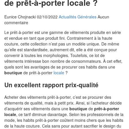
de prêt-à-porter locale ?
Eunice Chojnacki
02/10/2022
Actualités Générales
Aucun
commentaire
Le prêt-à-porter est une gamme de vêtements produite en série
et vendue en tant que produit fini. Contrairement à la haute
couture, cette collection n’est pas un modèle unique. De même
qu’elle est standardisée, autrement dit, elle a été conçue pour
convenir à toutes les morphologies. Toutefois, ce lot de
vêtements intéresse bon nombre de consommateurs. À cet effet,
quels sont les avantages de se procurer ces habits dans une
boutique
de prêt-à-porter
locale
?
Un excellent rapport prix-qualité
Acheter des vêtements prêt-à-porter, c’est se procurer des
vêtements de qualité, mais à petit prix. Ainsi, si l’acheteur décide
d’acquérir ses vêtements dans une
boutique
de
prêt-à-porter
locale
, ce tarif diminue davantage. Selon les professionnels de la
mode, les habits prêt-à-porter coûtent moins chers que les habits
de la haute couture. Cela sans pour autant sacrifier le design du