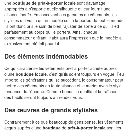
une
boutique de prêt-à-porter locale
sont davantage
appropriés à n’importe quelle silhouette et leur fournit une
aisance inouïe. En concevant ces gammes de vêtements, les
stylistes ont voulu qu’un modèle soit à la portée de tout le monde.
Ils ont donc pris le soin de bien l’ajuster de sorte à ce qu’il sied
parfaitement au corps qui le portera. Ainsi, chaque
consommateur enfilant l’habit aura l’impression que le modèle a
exclusivement été fait pour lui.
Des éléments indémodables
Ce qui caractérise les vêtements prêt-à-porter acheté auprès
d’une
boutique locale
, c’est qu’ils soient toujours en vogue. Peu
importe les générations qui se succèdent, le consommateur peut
mettre ces vêtements en toute aisance et le marier avec le style
tendance de l’époque. Comme bonus, la qualité et la fraîcheur
des habits seront toujours au rendez-vous.
Des œuvres de grands stylistes
Contrairement à ce que beaucoup de gens pense, les vêtements
acquis auprès d’une
boutique
de
prêt-à-porter locale
sont les