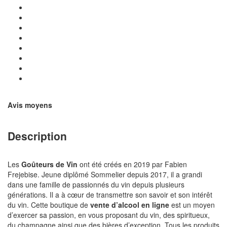
Avis moyens
Description
Les
Goûteurs de Vin
ont été créés en 2019 par Fabien
Frejebise. Jeune diplômé Sommelier depuis 2017, il a grandi
dans une famille de passionnés du vin depuis plusieurs
générations. Il a à cœur de transmettre son savoir et son intérêt
du vin. Cette boutique de
vente d’alcool en ligne
est un moyen
d’exercer sa passion, en vous proposant du vin, des spiritueux,
du champagne ainsi que des bières d’exception. Tous les produits