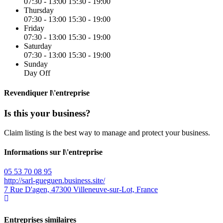
07:30 - 13:00
15:30 - 19:00
Thursday
07:30 - 13:00
15:30 - 19:00
Friday
07:30 - 13:00
15:30 - 19:00
Saturday
07:30 - 13:00
15:30 - 19:00
Sunday
Day Off
Revendiquer l\'entreprise
Is this your business?
Claim listing is the best way to manage and protect your business.
Informations sur l\'entreprise
05 53 70 08 95
http://sarl-gueguen.business.site/
7 Rue D'agen, 47300 Villeneuve-sur-Lot, France
Entreprises similaires