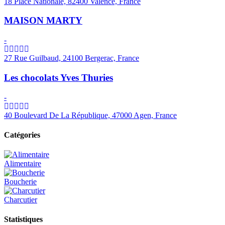
18 Place Nationale, 82400 Valence, France
MAISON MARTY
-
27 Rue Guilbaud, 24100 Bergerac, France
Les chocolats Yves Thuries
-
40 Boulevard De La République, 47000 Agen, France
Catégories
Alimentaire
Boucherie
Charcutier
Statistiques