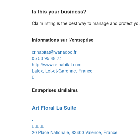
Is this your business?
Claim listing is the best way to manage and protect yo
Informations sur l\'entreprise
cr.habitat@wanadoo.fr
05 53 95 48 74
http://www.cr-habitat.com
Lafox, Lot-et-Garonne, France
Entreprises similaires
Art Floral La Suite
-
20 Place Nationale, 82400 Valence, France