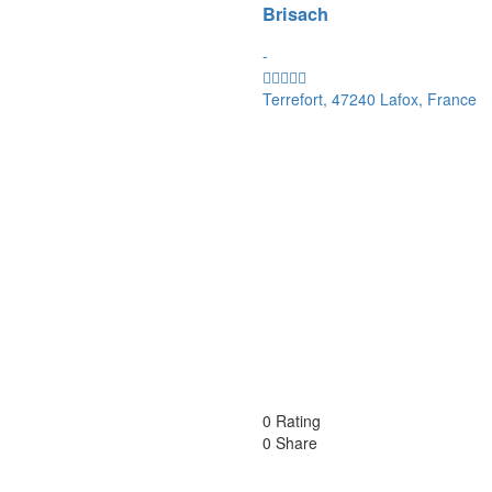
Brisach
-
Terrefort, 47240 Lafox, France
0 Rating
0 Share