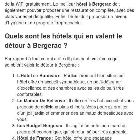
de la WiFi gratuitement. Le meilleur
hôtel
à
Bergerac
doit
également pouvoir proposer une restauration complète, avec des
plats variés et de qualité. Enfin, l’hôtel doit proposer un niveau
d’hygiène et de propreté irréprochable.
Quels sont les hôtels qui en valent le
détour à Bergerac ?
Par rapport à tout ce qui a été dit plus haut, voici ceux qui
semblent valoir le détour à Bergerac :
L’Hôtel
de
Bordeaux
: Particulièrement bien situé, cet
hôtel offre un accueil sympathique, un petit-déjeuner
d’excellence et des chambres avec salles de bain très
confortables.
Le Manoir De Bellerive
: Il offre un très bel accueil et vous
propose de délicieux plats chinois. Vous pourrez profiter
d’un joli jardin et emmener des animaux domestiques avec
vous.
Ibis Budget Bergerac
: Il s’agit d’un hôtel bon marché,
propre et économique, qui offre un séjour très agréable.
Hôtel de France
: Cet hôtel offre une escapade