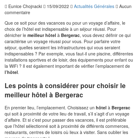
Eunice Chojnacki
15/09/2022
Actualités Générales
Aucun
commentaire
Que ce soit pour des vacances ou pour un voyage d’affaire, le
choix de l’hôtel est indispensable à un séjour réussi. Pour
dénicher le
meilleur hôtel
à
Bergerac
, vous devez définir ce qui
caractérise un voyage réussi pour vous. Pour parfaire votre
séjour, quelles seraient les infrastructures qui vous seraient
indispensables ? Par exemple, vous faut-il une piscine, différentes
installations sportives et de loisir, des équipements pour enfant ou
la WiFi ? Il est également important de vérifier l’emplacement de
l’hôtel
.
Les points à considérer pour choisir le
meilleur hôtel à Bergerac
En premier lieu, l’emplacement. Choisissez un
hôtel
à
Bergerac
qui soit à proximité de votre lieu de travail, s’il s’agit d’un voyage
d’affaire. Et si c’est pour passer des vacances, il est préférable
que l’hôtel sélectionné soit à proximité de différents commerces,
restaurants, centres de loisirs où lieux à visiter. Sans oublier les