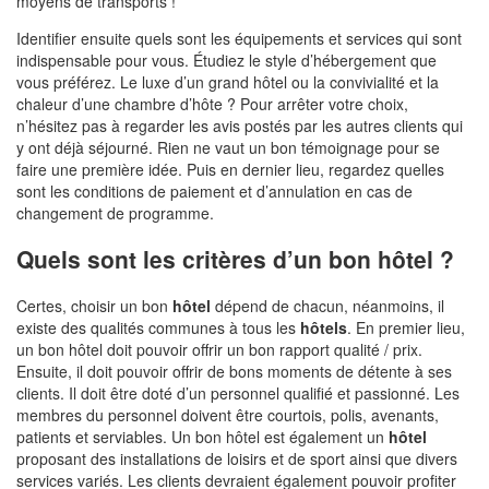
moyens de transports !
Identifier ensuite quels sont les équipements et services qui sont
indispensable pour vous. Étudiez le style d’hébergement que
vous préférez. Le luxe d’un grand hôtel ou la convivialité et la
chaleur d’une chambre d’hôte ? Pour arrêter votre choix,
n’hésitez pas à regarder les avis postés par les autres clients qui
y ont déjà séjourné. Rien ne vaut un bon témoignage pour se
faire une première idée. Puis en dernier lieu, regardez quelles
sont les conditions de paiement et d’annulation en cas de
changement de programme.
Quels sont les critères d’un bon hôtel ?
Certes, choisir un bon
hôtel
dépend de chacun, néanmoins, il
existe des qualités communes à tous les
hôtels
. En premier lieu,
un bon hôtel doit pouvoir offrir un bon rapport qualité / prix.
Ensuite, il doit pouvoir offrir de bons moments de détente à ses
clients. Il doit être doté d’un personnel qualifié et passionné. Les
membres du personnel doivent être courtois, polis, avenants,
patients et serviables. Un bon hôtel est également un
hôtel
proposant des installations de loisirs et de sport ainsi que divers
services variés. Les clients devraient également pouvoir profiter