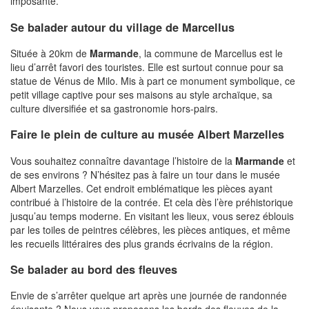
imposante.
Se balader autour du village de Marcellus
Située à 20km de
Marmande
, la commune de Marcellus est le
lieu d’arrêt favori des touristes. Elle est surtout connue pour sa
statue de Vénus de Milo. Mis à part ce monument symbolique, ce
petit village captive pour ses maisons au style archaïque, sa
culture diversifiée et sa gastronomie hors-pairs.
Faire le plein de culture au musée Albert Marzelles
Vous souhaitez connaître davantage l’histoire de la
Marmande
et
de ses environs ? N’hésitez pas à faire un tour dans le musée
Albert Marzelles. Cet endroit emblématique les pièces ayant
contribué à l’histoire de la contrée. Et cela dès l’ère préhistorique
jusqu’au temps moderne. En visitant les lieux, vous serez éblouis
par les toiles de peintres célèbres, les pièces antiques, et même
les recueils littéraires des plus grands écrivains de la région.
Se balader au bord des fleuves
Envie de s’arrêter quelque art après une journée de randonnée