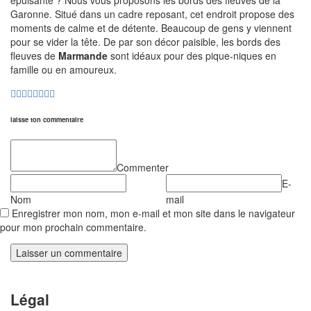
épuisante ? Nous vous proposons les bords des fleuves de la
Garonne. Situé dans un cadre reposant, cet endroit propose des
moments de calme et de détente. Beaucoup de gens y viennent
pour se vider la tête. De par son décor paisible, les bords des
fleuves de
Marmande
sont idéaux pour des pique-niques en
famille ou en amoureux.
laisse ton commentaire
Commenter
E-
Nom
mail
Enregistrer mon nom, mon e-mail et mon site dans le navigateur
pour mon prochain commentaire.
Légal