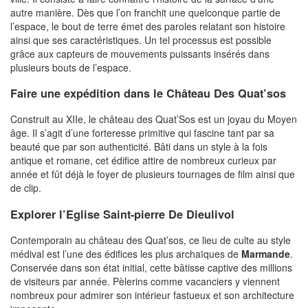
autre manière. Dès que l’on franchit une quelconque partie de
l’espace, le bout de terre émet des paroles relatant son histoire
ainsi que ses caractéristiques. Un tel processus est possible
grâce aux capteurs de mouvements puissants insérés dans
plusieurs bouts de l’espace.
Faire une expédition dans le Château Des Quat’sos
Construit au XIIe, le château des Quat’Sos est un joyau du Moyen
âge. Il s’agit d’une forteresse primitive qui fascine tant par sa
beauté que par son authenticité. Bâti dans un style à la fois
antique et romane, cet édifice attire de nombreux curieux par
année et fût déjà le foyer de plusieurs tournages de film ainsi que
de clip.
Explorer l’Eglise Saint-pierre De Dieulivol
Contemporain au château des Quat’sos, ce lieu de culte au style
médival est l’une des édifices les plus archaïques de
Marmande
.
Conservée dans son état initial, cette bâtisse captive des millions
de visiteurs par année. Pèlerins comme vacanciers y viennent
nombreux pour admirer son intérieur fastueux et son architecture