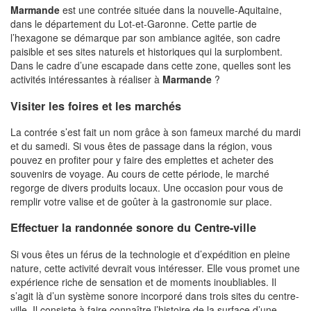
Marmande
est une contrée située dans la nouvelle-Aquitaine,
dans le département du Lot-et-Garonne. Cette partie de
l’hexagone se démarque par son ambiance agitée, son cadre
paisible et ses sites naturels et historiques qui la surplombent.
Dans le cadre d’une escapade dans cette zone, quelles sont les
activités intéressantes à réaliser à
Marmande
?
Visiter les foires et les marchés
La contrée s’est fait un nom grâce à son fameux marché du mardi
et du samedi. Si vous êtes de passage dans la région, vous
pouvez en profiter pour y faire des emplettes et acheter des
souvenirs de voyage. Au cours de cette période, le marché
regorge de divers produits locaux. Une occasion pour vous de
remplir votre valise et de goûter à la gastronomie sur place.
Effectuer la randonnée sonore du Centre-ville
Si vous êtes un férus de la technologie et d’expédition en pleine
nature, cette activité devrait vous intéresser. Elle vous promet une
expérience riche de sensation et de moments inoubliables. Il
s’agit là d’un système sonore incorporé dans trois sites du centre-
ville. Il consiste à faire connaître l’histoire de la surface d’une