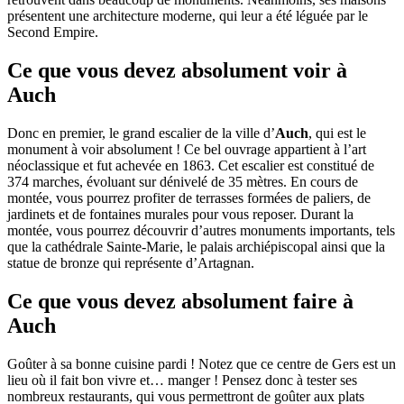
présentent une architecture moderne, qui leur a été léguée par le
Second Empire.
Ce que vous devez absolument voir à
Auch
Donc en premier, le grand escalier de la ville d’
Auch
, qui est le
monument à voir absolument ! Ce bel ouvrage appartient à l’art
néoclassique et fut achevée en 1863. Cet escalier est constitué de
374 marches, évoluant sur dénivelé de 35 mètres. En cours de
montée, vous pourrez profiter de terrasses formées de paliers, de
jardinets et de fontaines murales pour vous reposer. Durant la
montée, vous pourrez découvrir d’autres monuments importants, tels
que la cathédrale Sainte-Marie, le palais archiépiscopal ainsi que la
statue de bronze qui représente d’Artagnan.
Ce que vous devez absolument faire à
Auch
Goûter à sa bonne cuisine pardi ! Notez que ce centre de Gers est un
lieu où il fait bon vivre et… manger ! Pensez donc à tester ses
nombreux restaurants, qui vous permettront de goûter aux plats