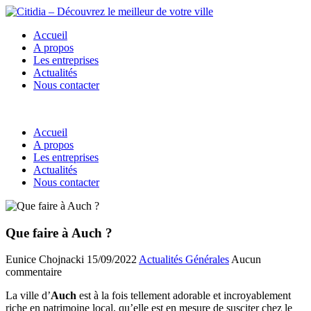
Accueil
A propos
Les entreprises
Actualités
Nous contacter
Accueil
A propos
Les entreprises
Actualités
Nous contacter
Que faire à Auch ?
Eunice Chojnacki
15/09/2022
Actualités Générales
Aucun
commentaire
La ville d’
Auch
est à la fois tellement adorable et incroyablement
riche en patrimoine local, qu’elle est en mesure de susciter chez le