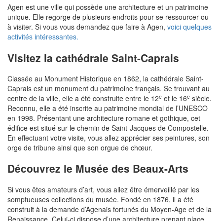
Agen est une ville qui possède une architecture et un patrimoine
unique. Elle regorge de plusieurs endroits pour se ressourcer ou
à visiter. Si vous vous demandez que faire à Agen,
voici quelques
activités intéressantes.
Visitez la cathédrale Saint-Caprais
Classée au Monument Historique en 1862, la cathédrale Saint-
Caprais est un monument du patrimoine français. Se trouvant au
e
e
centre de la ville, elle a été construite entre le 12
et le 16
siècle.
Reconnu, elle a été inscrite au patrimoine mondial de l’UNESCO
en 1998. Présentant une architecture romane et gothique, cet
édifice est situé sur le chemin de Saint-Jacques de Compostelle.
En effectuant votre visite, vous allez apprécier ses peintures, son
orge de tribune ainsi que son orgue de chœur.
Découvrez le Musée des Beaux-Arts
Si vous êtes amateurs d’art, vous allez être émerveillé par les
somptueuses collections du musée. Fondé en 1876, il a été
construit à la demande d’Agenais fortunés du Moyen-Age et de la
Renaissance. Celui-ci dispose d’une architecture prenant place