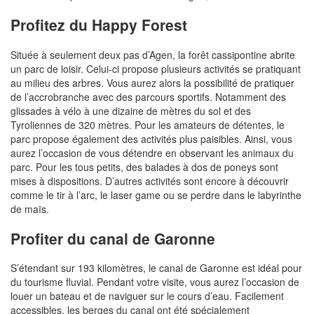
Profitez du Happy Forest
Située à seulement deux pas d’Agen, la forêt cassipontine abrite
un parc de loisir. Celui-ci propose plusieurs activités se pratiquant
au milieu des arbres. Vous aurez alors la possibilité de pratiquer
de l’accrobranche avec des parcours sportifs. Notamment des
glissades à vélo à une dizaine de mètres du sol et des
Tyroliennes de 320 mètres. Pour les amateurs de détentes, le
parc propose également des activités plus paisibles. Ainsi, vous
aurez l’occasion de vous détendre en observant les animaux du
parc. Pour les tous petits, des balades à dos de poneys sont
mises à dispositions. D’autres activités sont encore à découvrir
comme le tir à l’arc, le laser game ou se perdre dans le labyrinthe
de maïs.
Profiter du canal de Garonne
S’étendant sur 193 kilomètres, le canal de Garonne est idéal pour
du tourisme fluvial. Pendant votre visite, vous aurez l’occasion de
louer un bateau et de naviguer sur le cours d’eau. Facilement
accessibles, les berges du canal ont été spécialement