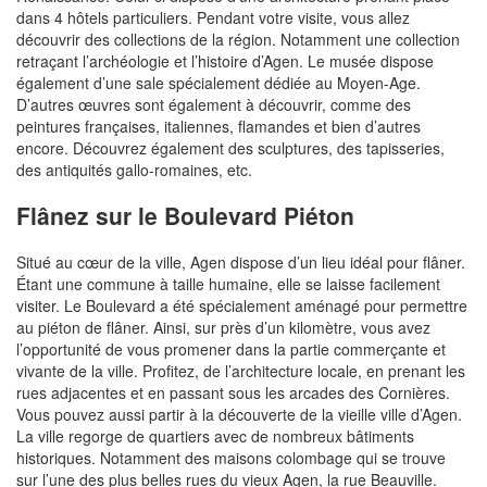
dans 4 hôtels particuliers. Pendant votre visite, vous allez
découvrir des collections de la région. Notamment une collection
retraçant l’archéologie et l’histoire d’Agen. Le musée dispose
également d’une sale spécialement dédiée au Moyen-Age.
D’autres œuvres sont également à découvrir, comme des
peintures françaises, italiennes, flamandes et bien d’autres
encore. Découvrez également des sculptures, des tapisseries,
des antiquités gallo-romaines, etc.
Flânez sur le Boulevard Piéton
Situé au cœur de la ville, Agen dispose d’un lieu idéal pour flâner.
Étant une commune à taille humaine, elle se laisse facilement
visiter. Le Boulevard a été spécialement aménagé pour permettre
au piéton de flâner. Ainsi, sur près d’un kilomètre, vous avez
l’opportunité de vous promener dans la partie commerçante et
vivante de la ville. Profitez, de l’architecture locale, en prenant les
rues adjacentes et en passant sous les arcades des Cornières.
Vous pouvez aussi partir à la découverte de la vieille ville d’Agen.
La ville regorge de quartiers avec de nombreux bâtiments
historiques. Notamment des maisons colombage qui se trouve
sur l’une des plus belles rues du vieux Agen, la rue Beauville.