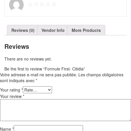
Reviews (0)
Vendor Info
More Products
Reviews
There are no reviews yet.
Be the first to review “Formule First- Citidia”
Votre adresse e-mail ne sera pas publiée.
Les champs obligatoires
sont indiqués avec
*
Your rating
*
Your review
*
Name
*