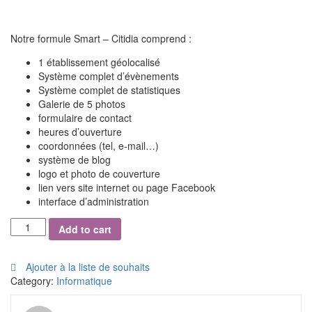
Notre formule Smart – Citidia comprend :
1 établissement géolocalisé
Système complet d’évènements
Système complet de statistiques
Galerie de 5 photos
formulaire de contact
heures d’ouverture
coordonnées (tel, e-mail…)
système de blog
logo et photo de couverture
lien vers site internet ou page Facebook
interface d’administration
Formule
Add to cart
First-
Citidia
quantity
Ajouter à la liste de souhaits
Category:
Informatique