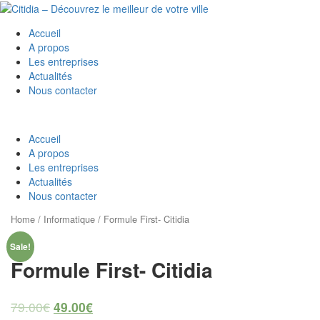
Accueil
A propos
Les entreprises
Actualités
Nous contacter
Accueil
A propos
Les entreprises
Actualités
Nous contacter
Home
/
Informatique
/ Formule First- Citidia
Sale!
Formule First- Citidia
79.00
€
49.00
€