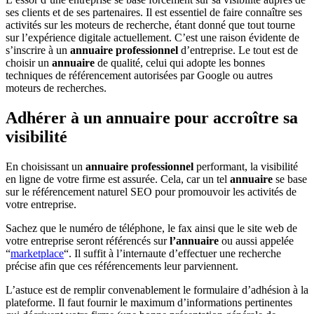
ses clients et de ses partenaires. Il est essentiel de faire connaître ses
activités sur les moteurs de recherche, étant donné que tout tourne
sur l’expérience digitale actuellement. C’est une raison évidente de
s’inscrire à un
annuaire professionnel
d’entreprise. Le tout est de
choisir un
annuaire
de qualité, celui qui adopte les bonnes
techniques de référencement autorisées par Google ou autres
moteurs de recherches.
Adhérer à un annuaire pour accroître sa
visibilité
En choisissant un
annuaire professionnel
performant, la visibilité
en ligne de votre firme est assurée. Cela, car un tel
annuaire
se base
sur le référencement naturel SEO pour promouvoir les activités de
votre entreprise.
Sachez que le numéro de téléphone, le fax ainsi que le site web de
votre entreprise seront référencés sur
l’annuaire
ou aussi appelée
“
marketplace
“. Il suffit à l’internaute d’effectuer une recherche
précise afin que ces référencements leur parviennent.
L’astuce est de remplir convenablement le formulaire d’adhésion à la
plateforme. Il faut fournir le maximum d’informations pertinentes