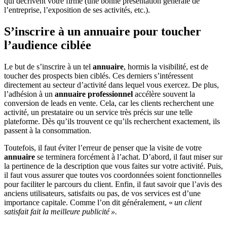
qui décrivent votre firme (une bonne présentation générale de
l’entreprise, l’exposition de ses activités, etc.).
S’inscrire à un annuaire pour toucher
l’audience ciblée
Le but de s’inscrire à un tel
annuaire
, hormis la visibilité, est de
toucher des prospects bien ciblés. Ces derniers s’intéressent
directement au secteur d’activité dans lequel vous exercez. De plus,
l’adhésion à un
annuaire professionnel
accélère souvent la
conversion de leads en vente. Cela, car les clients recherchent une
activité, un prestataire ou un service très précis sur une telle
plateforme. Dès qu’ils trouvent ce qu’ils recherchent exactement, ils
passent à la consommation.
Toutefois, il faut éviter l’erreur de penser que la visite de votre
annuaire
se terminera forcément à l’achat. D’abord, il faut miser sur
la pertinence de la description que vous faites sur votre activité. Puis,
il faut vous assurer que toutes vos coordonnées soient fonctionnelles
pour faciliter le parcours du client. Enfin, il faut savoir que l’avis des
anciens utilisateurs, satisfaits ou pas, de vos services est d’une
importance capitale. Comme l’on dit généralement, «
un client
satisfait fait la meilleure publicité ».