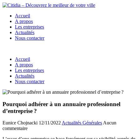
Accueil
A propos
Les entreprises
Actualités
Nous contacter
Accueil
A propos
Les entreprises
Actualités
Nous contacter
Pourquoi adhérer à un annuaire professionnel
d’entreprise ?
Eunice Chojnacki
12/11/2022
Actualités Générales
Aucun
commentaire
L’essor d’une entreprise se base forcément sur sa visibilité auprès de