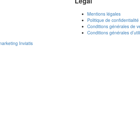
Légal
Mentions légales
Politique de confidentialité
Conditions générales de v
Conditions générales d’util
rketing Inviatis