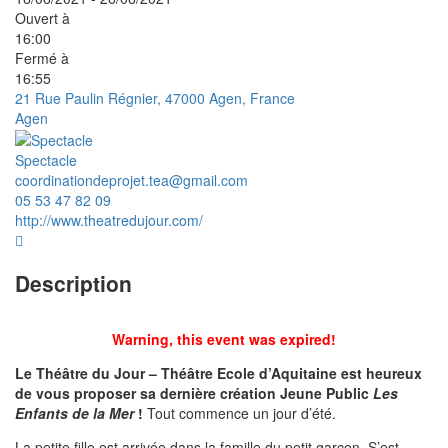
Ouvert à
16:00
Fermé à
16:55
21 Rue Paulin Régnier, 47000 Agen, France
Agen
Spectacle
coordinationdeprojet.tea@gmail.com
05 53 47 82 09
http://www.theatredujour.com/
Description
Warning, this event was expired!
Le Théâtre du Jour – Théâtre Ecole d’Aquitaine est heureux
de vous proposer sa dernière création Jeune Public
Les
Enfants de la Mer
!
Tout commence un jour d’été.
La petite fille est arrivée dans la famille du petit garçon. S’est