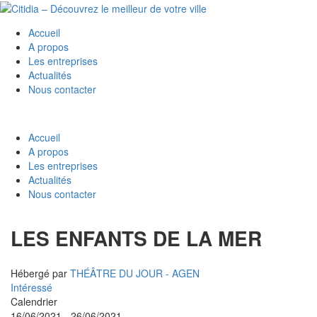
Accueil
A propos
Les entreprises
Actualités
Nous contacter
Accueil
A propos
Les entreprises
Actualités
Nous contacter
LES ENFANTS DE LA MER
Hébergé par
THÉÂTRE DU JOUR - AGEN
Intéressé
Calendrier
16/06/2021 - 26/06/2021