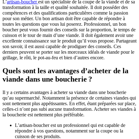
L’
artisan-boucher
est un spécialiste de la coupe de la viande et de sa
transformation à la taille et qualité souhaitée. Il doit posséder des
compétences et des qualifications particulières comme la passion
pour son métier. Un bon artisan doit être capable de répondre à
toutes les questions que vous lui poserez. Professionnel, un bon
boucher peut vous fournir des conseils sur la proportion, le temps de
cuisson et le tour de main d’une viande. Il doit également avoir une
excellente connaissance sur le produit qu’il vous propose. Partageant
son savoir, il est aussi capable de prodiguer des conseils. Ces
derniers peuvent se porter sur les morceaux idéals de viande pour le
grillage, le rôti, le pot-au-feu et bien d’autres encore.
Quels sont les avantages d’acheter de la
viande dans une boucherie ?
Il y a certains avantages à acheter sa viande dans une boucherie
qu’au supermarché. Notamment la présence de certaines viandes qui
sont nettement plus appétissantes. En effet, étant préparées sur place,
celles-ci n’ont pas subi aucune transformation. Acheter ses viandes à
la boucherie est nettement plus préférable.
L’artisan-boucher est un professionnel qui est capable de
répondre à vos questions, notamment sur la coupe ou la
cuisson de ses produits.