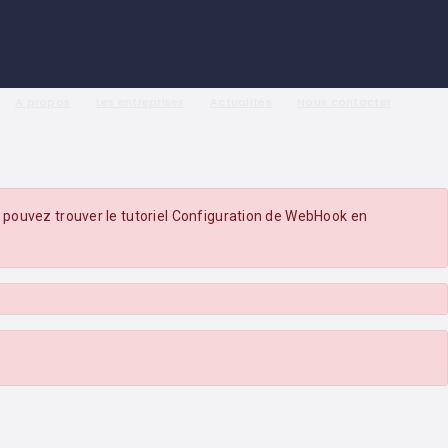
A propos
Les entreprises
Actualités
Nous contacter
pouvez trouver le tutoriel Configuration de WebHook en