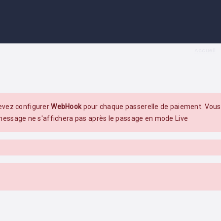
Accueil
devez configurer
WebHook
pour chaque passerelle de paiement. Vous 
essage ne s'affichera pas après le passage en mode Live