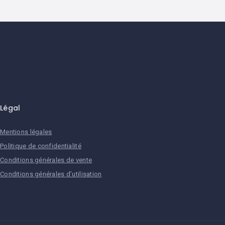
Légal
Mentions légales
Politique de confidentialité
Conditions générales de vente
Conditions générales d’utilisation